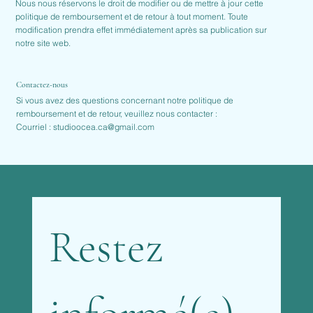
Nous nous réservons le droit de modifier ou de mettre à jour cette
politique de remboursement et de retour à tout moment. Toute
modification prendra effet immédiatement après sa publication sur
notre site web.
Contactez-nous
Si vous avez des questions concernant notre politique de
remboursement et de retour, veuillez nous contacter :
Courriel :
studioocea.ca@gmail.com
Restez 