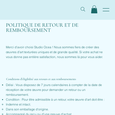
POLITIQUE DE RETOUR ET DE
REMBOURSEMENT
Merci d'avoir choisi Studio Ocea ! Nous sommes fiers de créer des
œuvres d'art texturées uniques et de grande qualité. Si votre achat ne
vous donne pas entière satisfaction, nous sommes là pour vous aider.
Conditions d'éligibilité aux retours et aux remboursements
Délai : Vous disposez de 7 jours calendaires à compter de la date de
réception de votre œuvre pour demander un retour ou un
remboursement.
Condition : Pour être admissible à un retour, votre œuvre d'art doit être :
Indemne et intact.
Dans son emballage d'origine.
Accompagné du reçu ou d'une preuve d'achat.