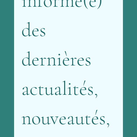
informé(e) 
des 
dernières 
actualités, 
nouveautés, 