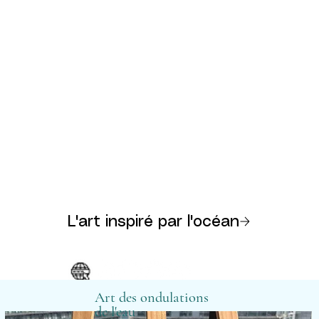
L'art inspiré par l'océan
Art des ondulations
de l'eau