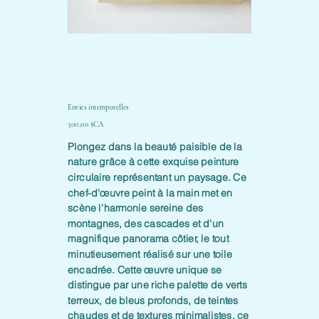
Envies intemporelles
Prix
300,00 $CA
Plongez dans la beauté paisible de la
nature grâce à cette exquise peinture
circulaire représentant un paysage. Ce
chef-d'œuvre peint à la main met en
scène l'harmonie sereine des
montagnes, des cascades et d'un
magnifique panorama côtier, le tout
minutieusement réalisé sur une toile
encadrée. Cette œuvre unique se
distingue par une riche palette de verts
terreux, de bleus profonds, de teintes
chaudes et de textures minimalistes, ce