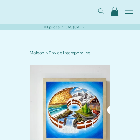
All prices in CA$ (CAD)
Maison
>
Envies intemporelles