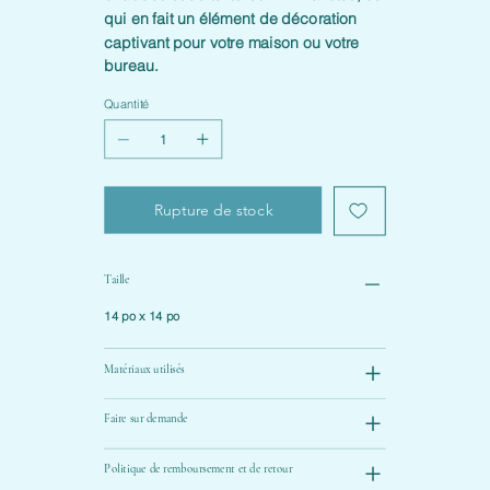
qui en fait un élément de décoration
captivant pour votre maison ou votre
bureau.
Quantité
Rupture de stock
Taille
14 po x 14 po
Matériaux utilisés
Faire sur demande
Politique de remboursement et de retour