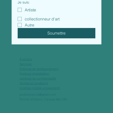
Je suis:
Artiste
collectionneur d'art
Autre
Soumettre
À propos
Services
Politique de remboursement
Politique d'expédition
politique de confidentialité
Termes et conditions
Linktree (mobile uniquement)
studioocea.ca@gmail.com
Toronto (Ontario), Canada M6J 0B1