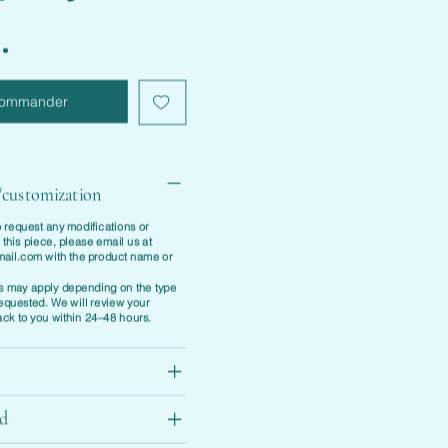
.
commander
/customization
to request any modifications or
 this piece, please email us at
mail.com
with the product name or
s may apply depending on the type
requested. We will review your
ack to you within 24–48 hours.
ed