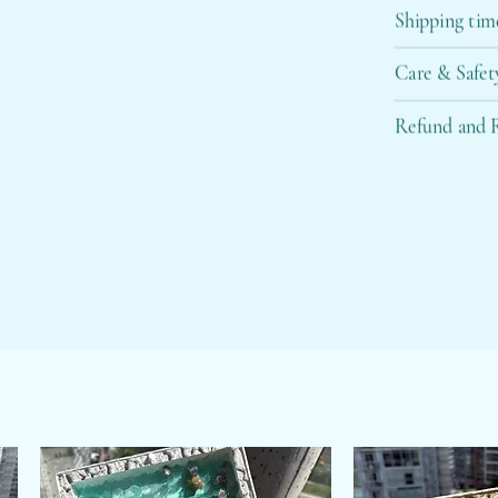
Shipping tim
Care & Safet
Refund and R