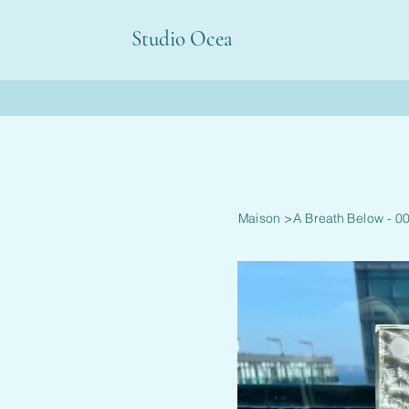
Studio Ocea
Maison
>
A Breath Below - 0