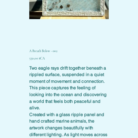
A Breath Below - 002
Prix
550,00 $CA
Two eagle rays drift together beneath a
rippled surface, suspended in a quiet
moment of movement and connection.
This piece captures the feeling of
looking into the ocean and discovering
a world that feels both peaceful and
alive.
Created with a glass ripple panel and
hand crafted marine animals, the
artwork changes beautifully with
different lighting. As light moves across