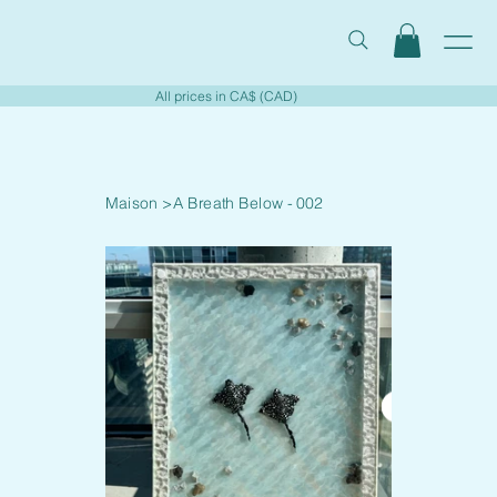
All prices in CA$ (CAD)
Maison
>
A Breath Below - 002