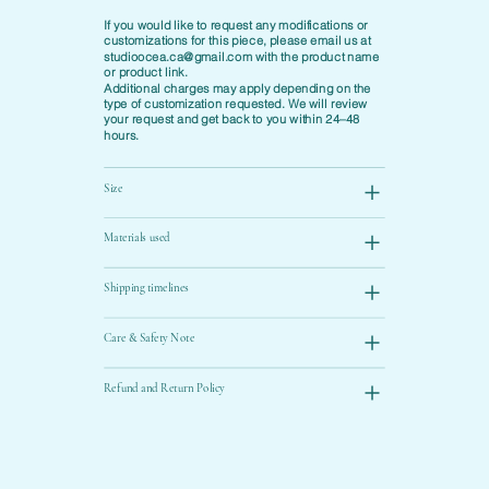
If you would like to request any modifications or
customizations for this piece, please email us at
studioocea.ca@gmail.com
with the product name
or product link.
Additional charges may apply depending on the
type of customization requested. We will review
your request and get back to you within 24–48
hours.
Size
Materials used
Shipping timelines
Care & Safety Note
Refund and Return Policy