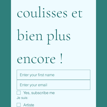
coulisses et 
bien plus 
encore !
Yes, subscribe me
Je suis:
Artiste