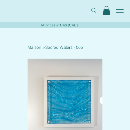
All prices in CA$ (CAD)
Maison
>
Sacred Waters - 005