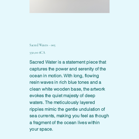
Sacred Waters - 005
Prix
350,00 $CA
Sacred Water is a statement piece that
captures the power and serenity of the
ocean in motion. With long, flowing
resin waves in rich blue tones and a
clean white wooden base, the artwork
evokes the quiet majesty of deep
waters. The meticulously layered
ripples mimic the gentle undulation of
sea currents, making you feel as though
a fragment of the ocean lives within
your space.