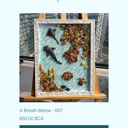
A Breath Below - 007
Prix
850,00 $CA