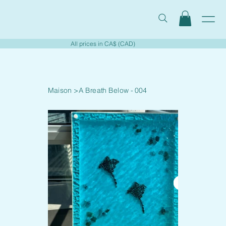
All prices in CA$ (CAD)
Maison
>
A Breath Below - 004