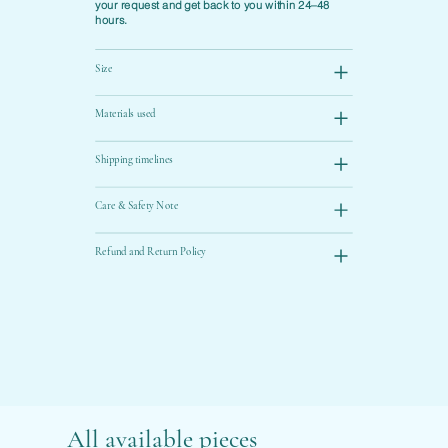
your request and get back to you within 24–48
hours.
Size
Materials used
Shipping timelines
Care & Safety Note
Refund and Return Policy
All available pieces