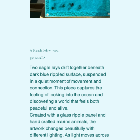
A Breath Below - 004
Prix
550,00 $CA
Two eagle rays drift together beneath
dark blue rippled surface, suspended
in a quiet moment of movement and
connection. This piece captures the
feeling of looking into the ocean and
discovering a world that feels both
peaceful and alive.
Created with a glass ripple panel and
hand crafted marine animals, the
artwork changes beautifully with
different lighting. As light moves across