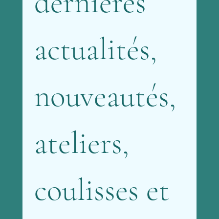
dernières 
actualités, 
nouveautés, 
ateliers, 
coulisses et 