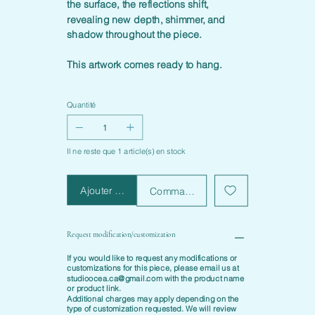
the surface, the reflections shift,
revealing new depth, shimmer, and
shadow throughout the piece.
This artwork comes ready to hang.
Quantité
Il ne reste que 1 article(s) en stock
Ajouter au panier
Commander et payer
Request modification/customization
If you would like to request any modifications or
customizations for this piece, please email us at
studioocea.ca@gmail.com
with the product name
or product link.
Additional charges may apply depending on the
type of customization requested. We will review