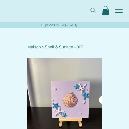
All prices in CA$ (CAD)
Maison
>
Shell & Surface - 002