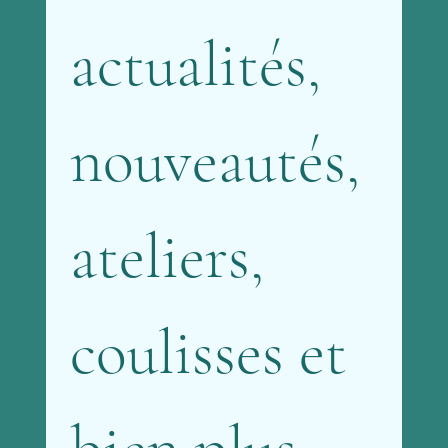
actualités, 
nouveautés, 
ateliers, 
coulisses et 