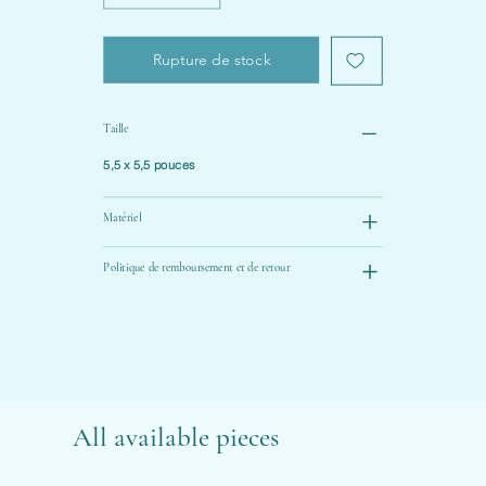
Rupture de stock
Taille
5,5 x 5,5 pouces
Matériel
Politique de remboursement et de retour
All available pieces