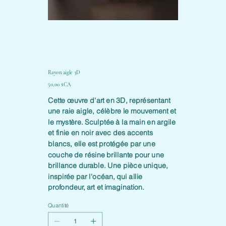
Rayon aigle 3D
Prix
50,00 $CA
Cette œuvre d'art en 3D, représentant
une raie aigle, célèbre le mouvement et
le mystère. Sculptée à la main en argile
et finie en noir avec des accents
blancs, elle est protégée par une
couche de résine brillante pour une
brillance durable. Une pièce unique,
inspirée par l'océan, qui allie
profondeur, art et imagination.
Quantité