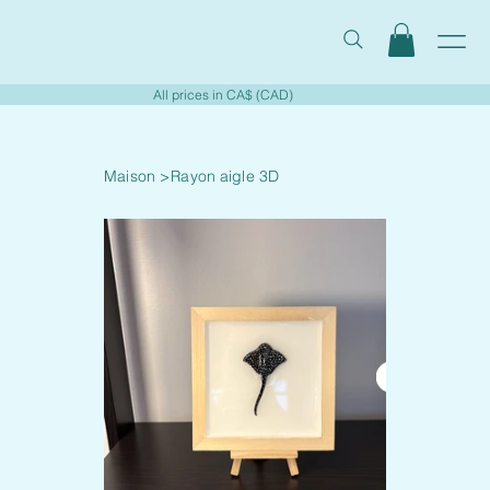
All prices in CA$ (CAD)
Maison
>
Rayon aigle 3D