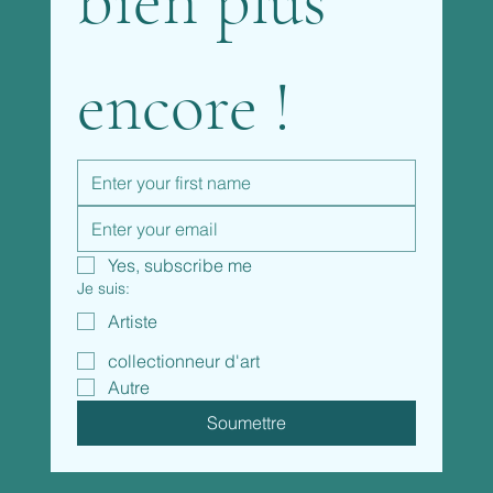
bien plus 
encore !
Yes, subscribe me
Je suis:
Artiste
collectionneur d'art
Autre
Soumettre