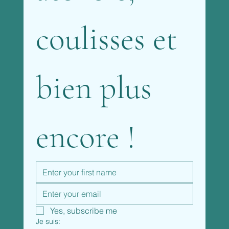
coulisses et 
bien plus 
encore !
Yes, subscribe me
Je suis: