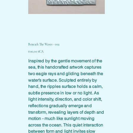
Beneath The Waves - 002
Prix
600,00 $CA
Inspired by the gentle movement of the
sea, this handcrafted artwork captures
two eagle rays and gliding beneath the
water’s surface. Sculpted entirely by
hand, the ripples surface holds a calm,
subtle presence in low or no light. As
light intensity, direction, and color shift,
reflections gradually emerge and
transform, revealing layers of depth and
motion - much like sunlight moving
across the ocean. This quiet interaction
between form and light invites slow