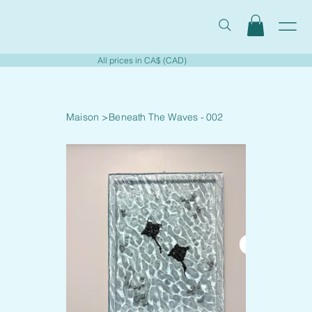
All prices in CA$ (CAD)
Maison
>
Beneath The Waves - 002