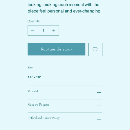
looking, making each moment with the
piece feel personal and ever-changing.
Quantité
Rupture de stock
Size
14” x 18”
Material
Make on Request
Refund and Return Policy