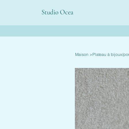
Studio Ocea
Maison
>
Plateau à bijoux/po