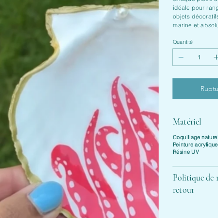
idéale pour rang
objets décoratif
marine et absol
Quantité
Ruptu
Matériel
Coquillage nature
Peinture acryliqu
Résine UV
Politique de
retour