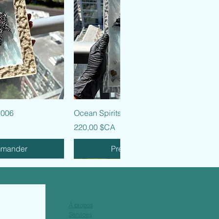
 rapide
Aperçu rapide
 006
Ocean Spirits - 005
Prix
220,00 $CA
mmander
Précommander
À propos
Services