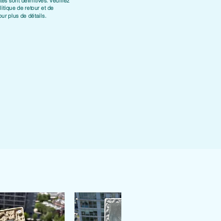
es sont définitives. Veuillez
litique de retour et de
ur plus de détails.