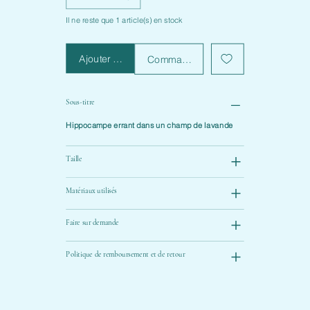
Il ne reste que 1 article(s) en stock
Ajouter au panier
Commander et payer
Sous-titre
Hippocampe errant dans un champ de lavande
Taille
Matériaux utilisés
Faire sur demande
Politique de remboursement et de retour