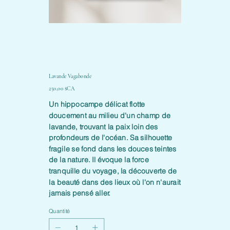
Lavande Vagabonde
Prix
250,00 $CA
Un hippocampe délicat flotte
doucement au milieu d'un champ de
lavande, trouvant la paix loin des
profondeurs de l'océan. Sa silhouette
fragile se fond dans les douces teintes
de la nature. Il évoque la force
tranquille du voyage, la découverte de
la beauté dans des lieux où l'on n'aurait
jamais pensé aller.
Quantité