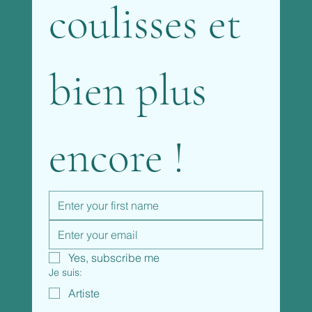
coulisses et 
bien plus 
encore !
Yes, subscribe me
Je suis:
Artiste