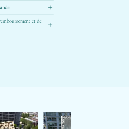
mande
 remboursement et de