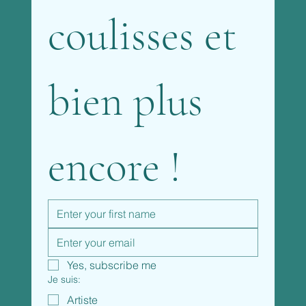
coulisses et 
bien plus 
encore !
Yes, subscribe me
Je suis:
Artiste