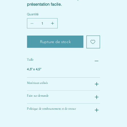
présentation facile.
Quantité
Rupture de stock
Taille
4,5" x 4,5"
Matériaux utilisés
Faire sur demande
Politique de remboursement et de retour