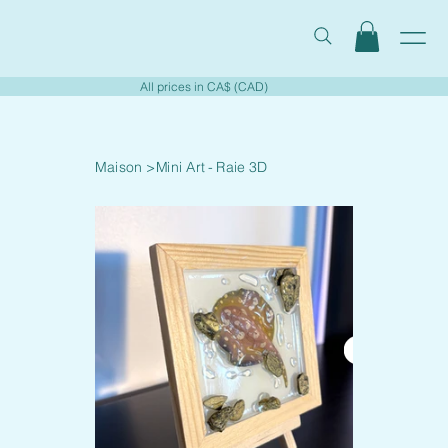
All prices in CA$ (CAD)
Maison
>
Mini Art - Raie 3D