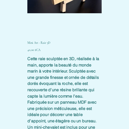
Mini Art - Raie 3D
Prix
40,00 $CA
Cette raie sculptée en 3D, réalisée à la
main, apporte la beauté du monde
marin à votre intérieur. Sculptée avec
une grande finesse et ornée de détails
dorés évoquant la roche, elle est
recouverte d'une résine brillante qui
capte la lumière comme l'eau.
Fabriquée sur un panneau MDF avec
une précision méticuleuse, elle est
idéale pour décorer une table
d'appoint, une étagère ou un bureau.
Un mini-chevalet est inclus pour une