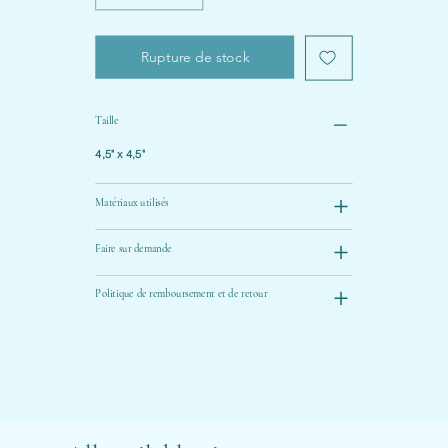
Rupture de stock
Taille
4,5" x 4,5"
Matériaux utilisés
Faire sur demande
Politique de remboursement et de retour