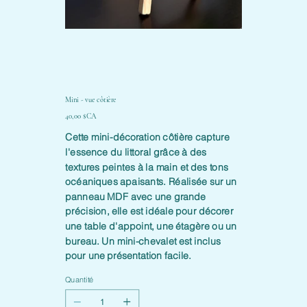
Mini - vue côtière
Prix
40,00 $CA
Cette mini-décoration côtière capture
l'essence du littoral grâce à des
textures peintes à la main et des tons
océaniques apaisants. Réalisée sur un
panneau MDF avec une grande
précision, elle est idéale pour décorer
une table d'appoint, une étagère ou un
bureau. Un mini-chevalet est inclus
pour une présentation facile.
Quantité