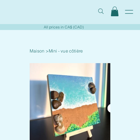
All prices in CA$ (CAD)
Maison
>
Mini - vue côtière