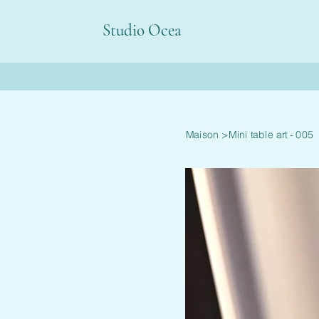
Studio Ocea
Maison
>
Mini table art - 005