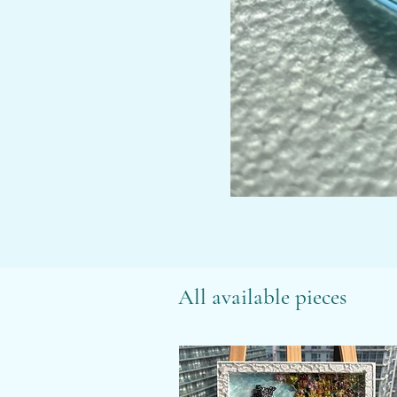
All available pieces