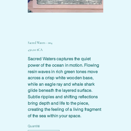
Sacred Waters - 004
Prix
450,00 $CA
Sacred Waters captures the quiet
power of the ocean in motion. Flowing
resin waves in rich green tones move
across a crisp white wooden base,
while an eagle ray and whale shark
glide beneath the layered surface.
Subtle ripples and shifting reflections
bring depth and life to the piece,
creating the feeling of a living fragment
of the sea within your space.
Quantité