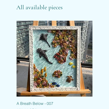
All available pieces
A Breath Below - 007