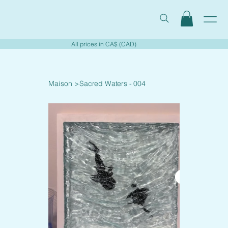
All prices in CA$ (CAD)
Maison
>
Sacred Waters - 004