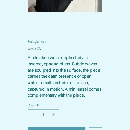
Sea Light - 001
Prix
50,00 $CA
A miniature water ripple study in
layered, opaque blues. Subtle waves
are sculpted into the surface, the piece
carries the calm presence of open
water - a soft reminder of the sea,
captured in motion. A mini easel comes
complementary with the piece.
Quantité