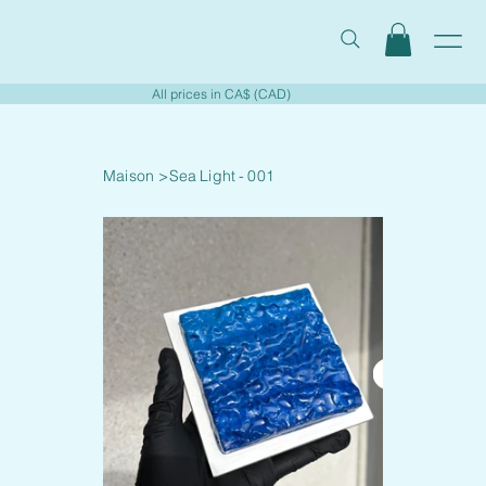
All prices in CA$ (CAD)
Maison
>
Sea Light - 001