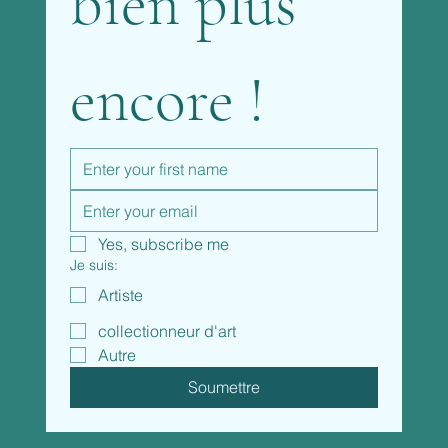
bien plus 
encore !
Yes, subscribe me
Je suis:
Artiste
collectionneur d'art
Autre
Soumettre