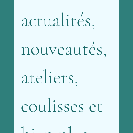
actualités, 
nouveautés, 
ateliers, 
coulisses et 