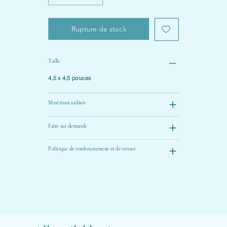
Rupture de stock
Taille
4,5 x 4,5 pouces
Matériaux utilisés
Faire sur demande
Politique de remboursement et de retour