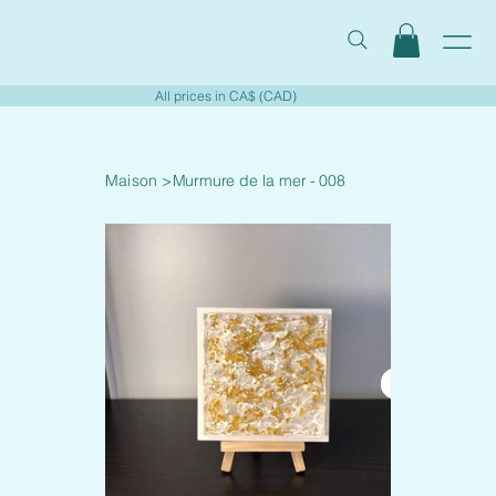
All prices in CA$ (CAD)
Maison
>
Murmure de la mer - 008