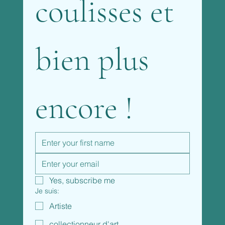
coulisses et 
bien plus 
encore !
Yes, subscribe me
Je suis:
Artiste
collectionneur d'art