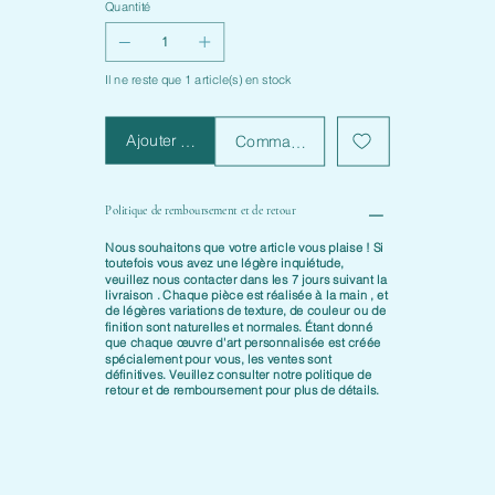
Quantité
Il ne reste que 1 article(s) en stock
Ajouter au panier
Commander et payer
Politique de remboursement et de retour
Nous souhaitons que votre article vous plaise ! Si
toutefois vous avez une légère inquiétude,
veuillez nous contacter dans les
7 jours suivant la
livraison
. Chaque pièce est
réalisée à la main
, et
de légères variations de texture, de couleur ou de
finition sont naturelles et normales. Étant donné
que chaque œuvre d'art personnalisée est créée
spécialement pour vous, les ventes sont
définitives. Veuillez consulter notre
politique de
retour et de remboursement
pour plus de détails.