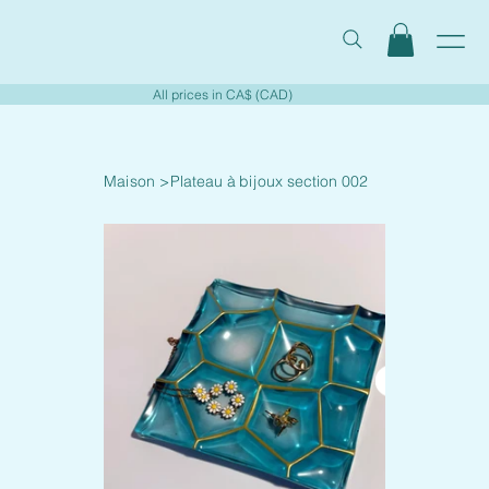
All prices in CA$ (CAD)
Maison
>
Plateau à bijoux section 002