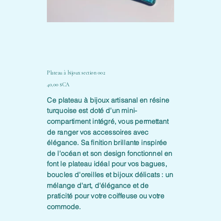
Plateau à bijoux section 002
Prix
40,00 $CA
Ce plateau à bijoux artisanal en résine
turquoise est doté d'un mini-
compartiment intégré, vous permettant
de ranger vos accessoires avec
élégance. Sa finition brillante inspirée
de l'océan et son design fonctionnel en
font le plateau idéal pour vos bagues,
boucles d'oreilles et bijoux délicats : un
mélange d'art, d'élégance et de
praticité pour votre coiffeuse ou votre
commode.