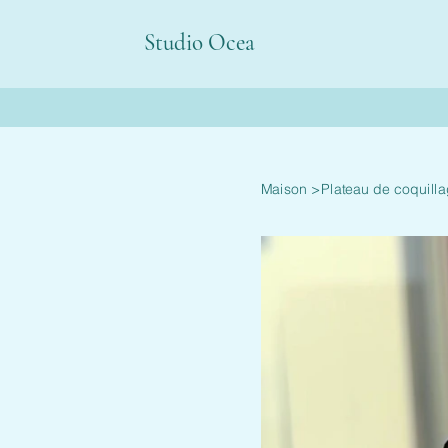
Studio Ocea
Maison
>
Plateau de coquill