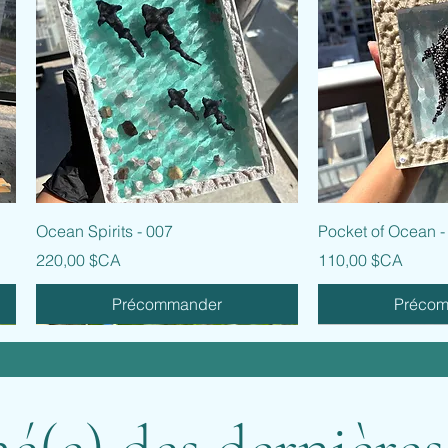
Aperçu rapide
Aperçu
Ocean Spirits - 007
Pocket of Ocean -
Prix
Prix
220,00 $CA
110,00 $CA
Précommander
Préco