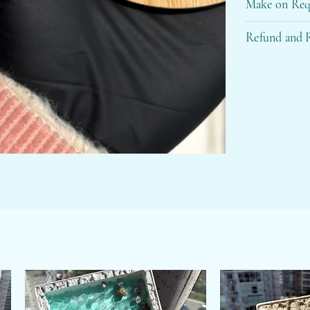
Make on Req
Refund and R