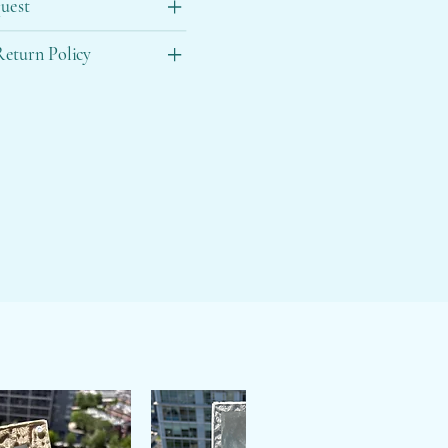
uest
eturn Policy