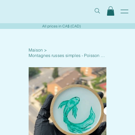
All prices in CA$ (CAD)
Maison
>
Montagnes russes simples - Poisson 001