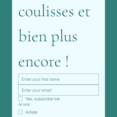
coulisses et 
bien plus 
encore !
Yes, subscribe me
Je suis:
Artiste