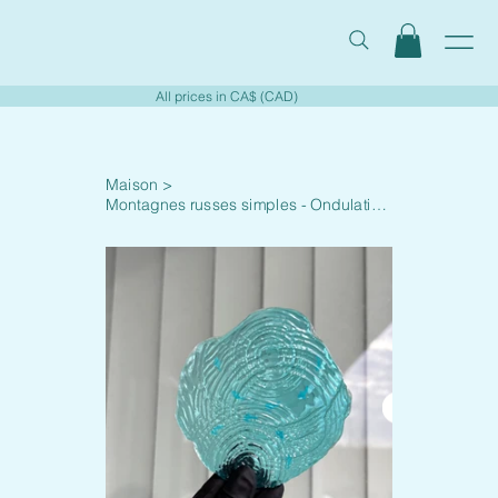
All prices in CA$ (CAD)
Maison
>
Montagnes russes simples - Ondulations de l'eau 001