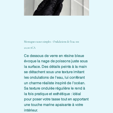
Montagnes russes simples - Ondulations de l'eau 001
Prix
20,00 $CA
Ce dessous de verre en résine bleue
évoque la nage de poissons juste sous
la surface. Des détails peints à la main
se détachent sous une texture imitant
les ondulations de l'eau, lui conférant
un charme réaliste inspiré de l'océan.
Sa texture ondulée régulière le rend à
la fois pratique et esthétique : idéal
pour poser votre tasse tout en apportant
une touche marine apaisante à votre
intérieur.