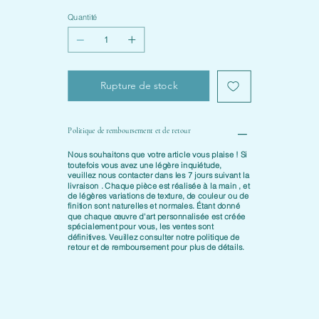
Quantité
Rupture de stock
Politique de remboursement et de retour
Nous souhaitons que votre article vous plaise ! Si
toutefois vous avez une légère inquiétude,
veuillez nous contacter dans les
7 jours suivant la
livraison
. Chaque pièce est
réalisée à la main
, et
de légères variations de texture, de couleur ou de
finition sont naturelles et normales. Étant donné
que chaque œuvre d'art personnalisée est créée
spécialement pour vous, les ventes sont
définitives. Veuillez consulter notre
politique de
retour et de remboursement
pour plus de détails.