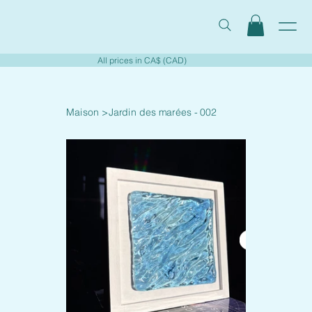
All prices in CA$ (CAD)
Maison
>
Jardin des marées - 002