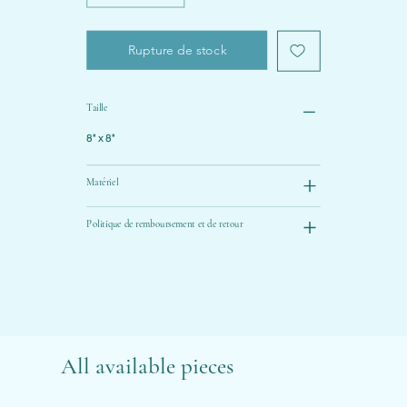
Rupture de stock
Taille
8" x 8"
Matériel
Politique de remboursement et de retour
All available pieces