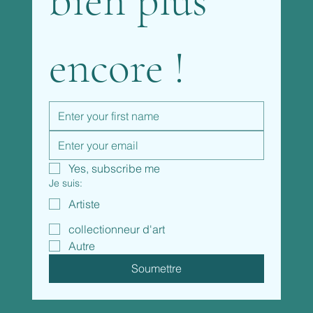
bien plus 
encore !
Yes, subscribe me
Je suis:
Artiste
collectionneur d'art
Autre
Soumettre