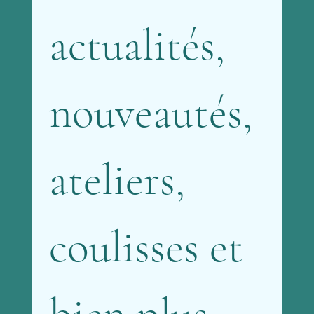
actualités, 
nouveautés, 
ateliers, 
coulisses et 