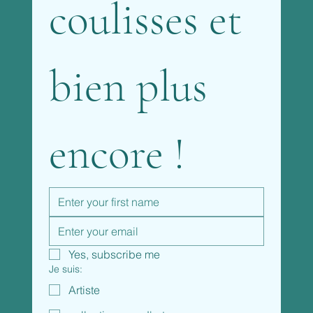
coulisses et 
bien plus 
encore !
Yes, subscribe me
Je suis:
Artiste