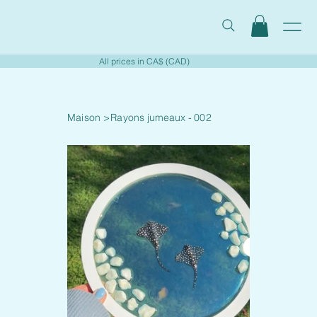
All prices in CA$ (CAD)
Maison
>
Rayons jumeaux - 002