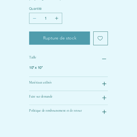
Quantité
Rupture de stock
Taille
10" x 10"
Matériaux utilisés
Faire sur demande
Politique de remboursement et de retour