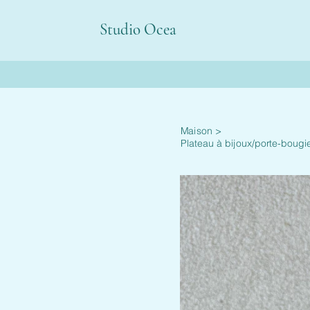
Studio Ocea
Maison
>
Plateau à bijoux/porte-bougie