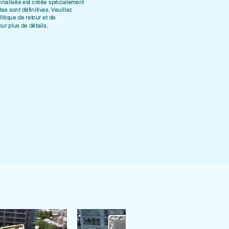
nnalisée est créée spécialement
es sont définitives. Veuillez
litique de retour et de
ur plus de détails.